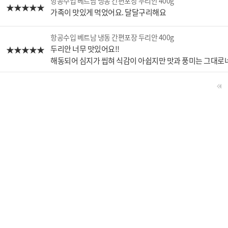
항공수입 베트남 냉동 간편포장 두리안 400g
가족이 맛있게 먹었어요. 달달구리해요
항공수입 베트남 냉동 간편포장 두리안 400g
두리안 너무 맛있어요!!
해동되어 심지가 씹혀 식감이 아쉽지만 맛과 풍미는 그대로